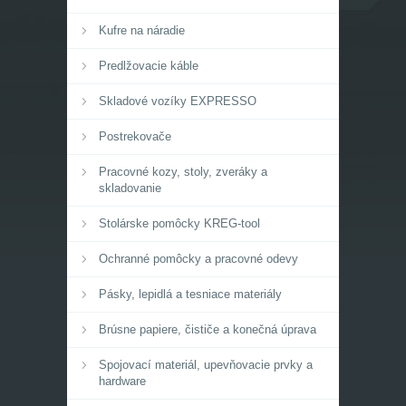
Kufre na náradie
Predlžovacie káble
Skladové vozíky EXPRESSO
Postrekovače
Pracovné kozy, stoly, zveráky a
skladovanie
Stolárske pomôcky KREG-tool
Ochranné pomôcky a pracovné odevy
Pásky, lepidlá a tesniace materiály
Brúsne papiere, čističe a konečná úprava
Spojovací materiál, upevňovacie prvky a
hardware