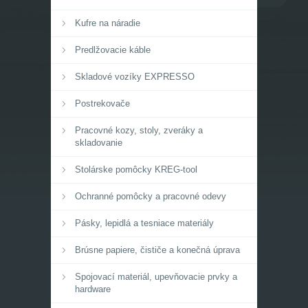
Kufre na náradie
Predlžovacie káble
Skladové vozíky EXPRESSO
Postrekovače
Pracovné kozy, stoly, zveráky a
skladovanie
Stolárske pomôcky KREG-tool
Ochranné pomôcky a pracovné odevy
Pásky, lepidlá a tesniace materiály
Brúsne papiere, čističe a konečná úprava
Spojovací materiál, upevňovacie prvky a
hardware